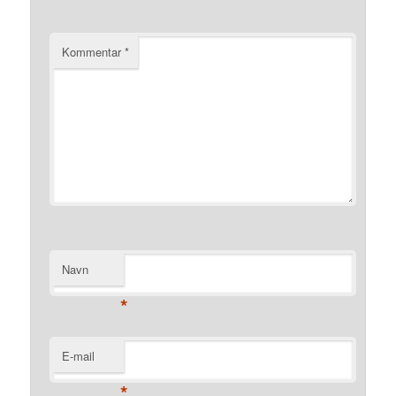
Kommentar
*
Navn
*
E-mail
*