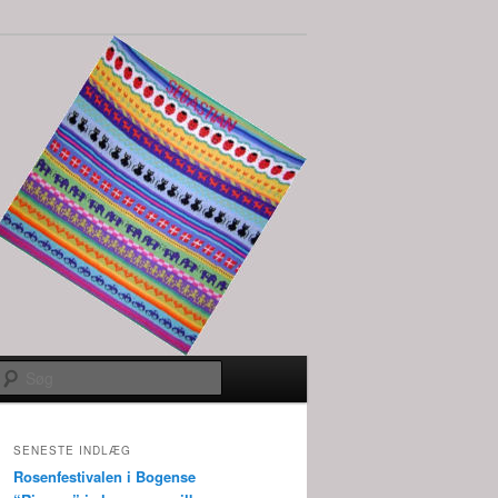
Søg
SENESTE INDLÆG
Rosenfestivalen i Bogense