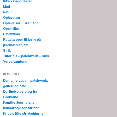
Ikke kategoriseret
Mad
Natur
Oplevelser
Oplevelser i Grønland
Opskrifter
Patchwork
Puttetæpper til børn på
julemærkehjem
Strik
Tutorials – patchwork + strik
Vores samfund
BLOGROLL
Den Lille Lade – patchwork,
galleri og café
Dortheivalos blog fra
Grønland
Familie Journalens
håndarbejdsopskrifter
Frida's lille strikkehjørne i