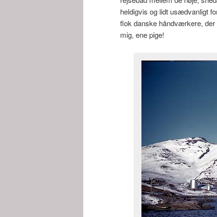
heldigvis og lidt usædvanligt fo
flok danske håndværkere, der s
mig, ene pige!