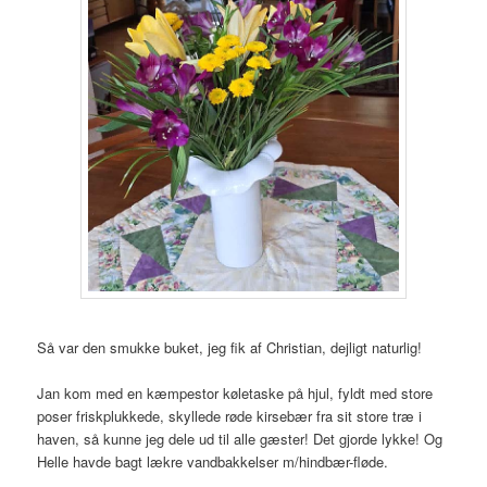
Så var den smukke buket, jeg fik af Christian, dejligt naturlig!
Jan kom med en kæmpestor køletaske på hjul, fyldt med store
poser friskplukkede, skyllede røde kirsebær fra sit store træ i
haven, så kunne jeg dele ud til alle gæster! Det gjorde lykke! Og
Helle havde bagt lækre vandbakkelser m/hindbær-fløde.