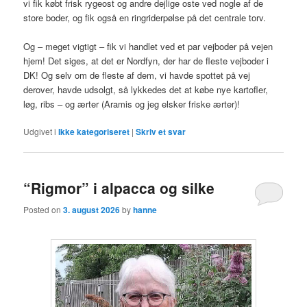
vi fik købt frisk rygeost og andre dejlige oste ved nogle af de
store boder, og fik også en ringriderpølse på det centrale torv.
Og – meget vigtigt – fik vi handlet ved et par vejboder på vejen
hjem! Det siges, at det er Nordfyn, der har de fleste vejboder i
DK! Og selv om de fleste af dem, vi havde spottet på vej
derover, havde udsolgt, så lykkedes det at købe nye kartofler,
løg, ribs – og ærter (Aramis og jeg elsker friske ærter)!
Udgivet i
Ikke kategoriseret
|
Skriv et svar
“Rigmor” i alpacca og silke
Posted on
3. august 2026
by
hanne