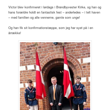
Victor blev konfirmeret i lørdags i Brøndbyvester Kirke, og han og
hans forældre holdt en fantastisk fest – anderledes – i telt haven
– med familien og alle vennerne, gamle som unge!
Og han fik sit konfirmationstæppe, som jeg har syet på i en
årrække!