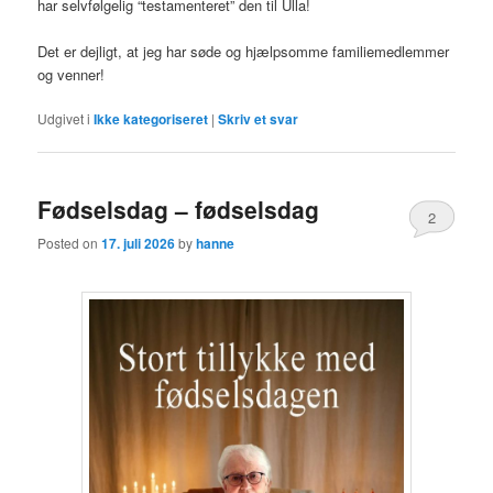
har selvfølgelig “testamenteret” den til Ulla!
Det er dejligt, at jeg har søde og hjælpsomme familiemedlemmer
og venner!
Udgivet i
Ikke kategoriseret
|
Skriv et svar
Fødselsdag – fødselsdag
2
Posted on
17. juli 2026
by
hanne