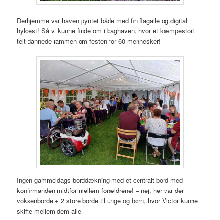
Derhjemme var haven pyntet både med fin flagalle og digital
hyldest! Så vi kunne finde om i baghaven, hvor et kæmpestort
telt dannede rammen om festen for 60 mennesker!
Ingen gammeldags borddækning med et centralt bord med
konfirmanden midtfor mellem forældrene! – nej, her var der
voksenborde + 2 store borde til unge og børn, hvor Victor kunne
skifte mellem dem alle!