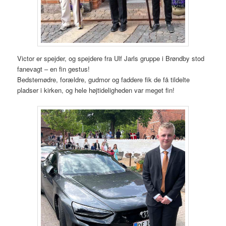
Victor er spejder, og spejdere fra Ulf Jarls gruppe i Brøndby stod
fanevagt – en fin gestus!
Bedstemødre, forældre, gudmor og faddere fik de få tildelte
pladser i kirken, og hele højtideligheden var meget fin!