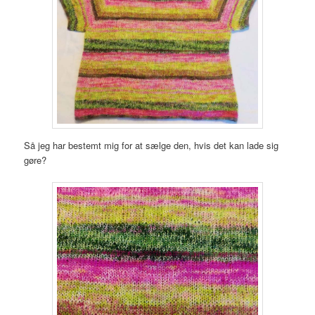
Så jeg har bestemt mig for at sælge den, hvis det kan lade sig
gøre?