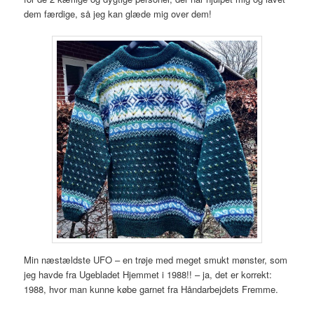
dem færdige, så jeg kan glæde mig over dem!
Min næstældste UFO – en trøje med meget smukt mønster, som
jeg havde fra Ugebladet Hjemmet i 1988!! – ja, det er korrekt:
1988, hvor man kunne købe garnet fra Håndarbejdets Fremme.