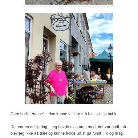
Garn-butik “Hanne” – den kunne vi ikke stå for – dejlig butik!
Det var en dejlig dag – jeg havde rollatoren med, det var godt, så
blev jeg ikke så træt og kunne holde ud at gå rundt i ro og mag,