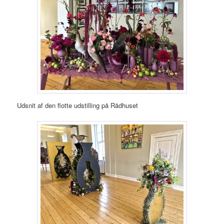
Udsnit af den flotte udstilling på Rådhuset