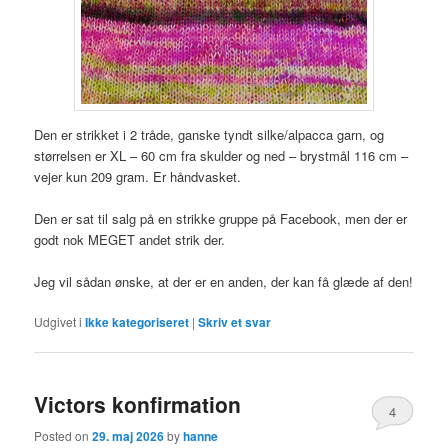
Den er strikket i 2 tråde, ganske tyndt silke/alpacca garn, og
størrelsen er XL – 60 cm fra skulder og ned – brystmål 116 cm –
vejer kun 209 gram. Er håndvasket.
Den er sat til salg på en strikke gruppe på Facebook, men der er
godt nok MEGET andet strik der.
Jeg vil sådan ønske, at der er en anden, der kan få glæde af den!
Udgivet i
Ikke kategoriseret
|
Skriv et svar
Victors konfirmation
4
Posted on
29. maj 2026
by
hanne