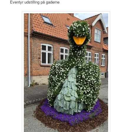
Eventyr udstilling på gaderne