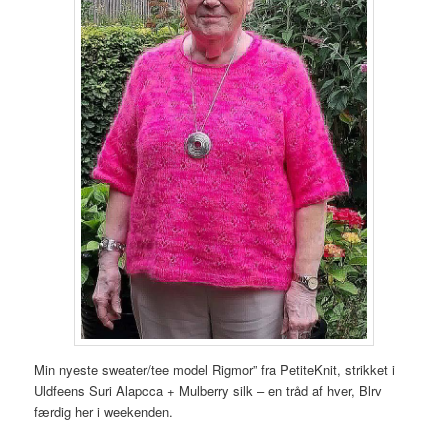
Min nyeste sweater/tee model Rigmor” fra PetiteKnit, strikket i
Uldfeens Suri Alapcca + Mulberry silk – en tråd af hver, Blrv
færdig her i weekenden.