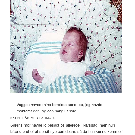
Vuggen havde mine forældre sendt op, jeg havde
monteret den, og den hang i snore.
BARNEDÅB MED FARMOR.
Sørens mor havde jo besøgt os allerede i Narssaq, men hun
brændte efter at se sit nye barnebarn, så da hun kunne komme i