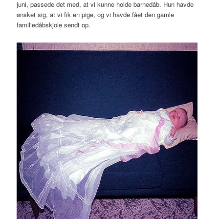
juni, passede det med, at vi kunne holde barnedåb. Hun havde
ønsket sig, at vi fik en pige, og vi havde fået den gamle
familiedåbskjole sendt op.