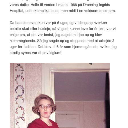
vores datter Helle til verden i marts 1966 på Dronning Ingrids
Hospital, uden komplikationer, men midt i en voldsom snestorm.
Da barselorloven kun var på 6 uger, og vi dengang hverken
betalte skat eller husleje, så vi godt kunne leve for én løn, var vi
enige om, at det var bedst, jeg sagde mit job op og blev
hjemmegående. Så jeg sagde op og stoppede med at arbejde 3
uger før fødslen. Det blev til 6 år som hjemmegående, hvilket jeg
stadig synes var et privilegium!