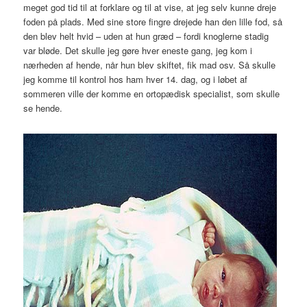
meget god tid til at forklare og til at vise, at jeg selv kunne dreje
foden på plads. Med sine store fingre drejede han den lille fod, så
den blev helt hvid – uden at hun græd – fordi knoglerne stadig
var bløde. Det skulle jeg gøre hver eneste gang, jeg kom i
nærheden af hende, når hun blev skiftet, fik mad osv. Så skulle
jeg komme til kontrol hos ham hver 14. dag, og i løbet af
sommeren ville der komme en ortopædisk specialist, som skulle
se hende.