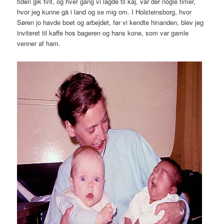
tiden gik fint, og hver gang vi lagde til kaj, var der nogle timer,
hvor jeg kunne gå i land og se mig om. I Holsteinsborg, hvor
Søren jo havde boet og arbejdet, før vi kendte hinanden, blev jeg
inviteret til kaffe hos bageren og hans kone, som var gamle
venner af ham.