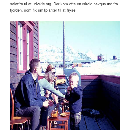
salatfrø til at udvikle sig. Der kom ofte en iskold havgus ind fra
fjorden, som fik småplanter til at fryse.