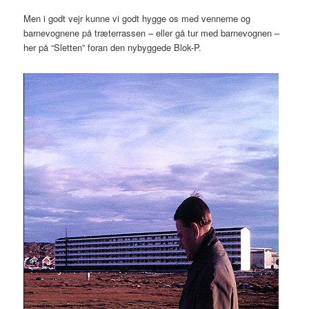
Men i godt vejr kunne vi godt hygge os med vennerne og
barnevognene på træterrassen – eller gå tur med barnevognen –
her på “Sletten” foran den nybyggede Blok-P.