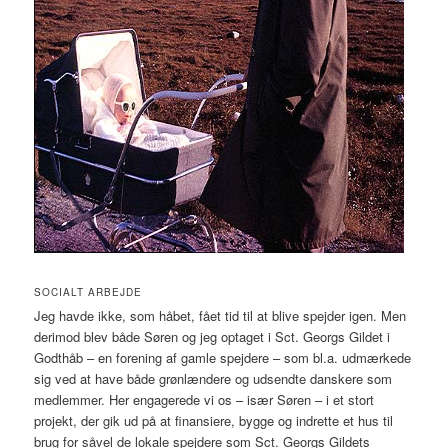
SOCIALT ARBEJDE
Jeg havde ikke, som håbet, fået tid til at blive spejder igen. Men
derimod blev både Søren og jeg optaget i Sct. Georgs Gildet i
Godthåb – en forening af gamle spejdere – som bl.a. udmærkede
sig ved at have både grønlændere og udsendte danskere som
medlemmer. Her engagerede vi os – især Søren – i et stort
projekt, der gik ud på at finansiere, bygge og indrette et hus til
brug for såvel de lokale spejdere som Sct. Georgs Gildets