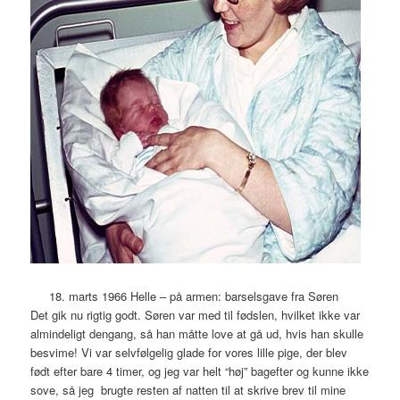
18. marts 1966 Helle – på armen: barselsgave fra Søren
Det gik nu rigtig godt. Søren var med til fødslen, hvilket ikke var
almindeligt dengang, så han måtte love at gå ud, hvis han skulle
besvime! Vi var selvfølgelig glade for vores lille pige, der blev
født efter bare 4 timer, og jeg var helt “høj” bagefter og kunne ikke
sove, så jeg brugte resten af natten til at skrive brev til mine