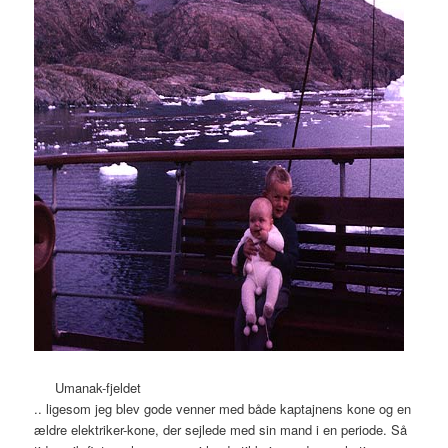
Umanak-fjeldet
.. ligesom jeg blev gode venner med både kaptajnens kone og en
ældre elektriker-kone, der sejlede med sin mand i en periode. Så