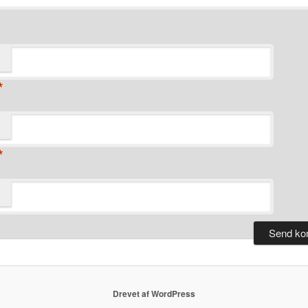
*
*
Drevet af WordPress