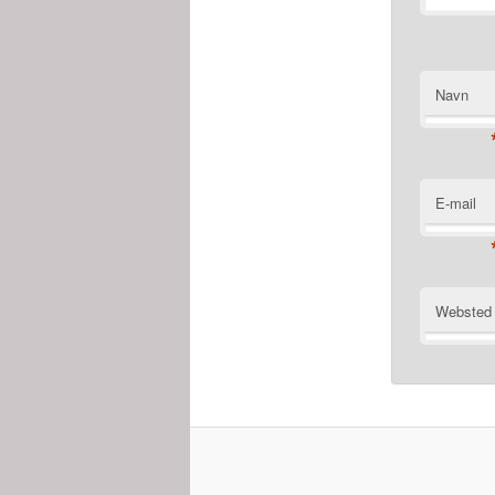
Navn
E-mail
Websted