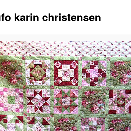
ufo karin christensen