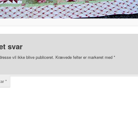
et svar
resse vil ikke blive publiceret.
Krævede felter er markeret med
*
tar
*