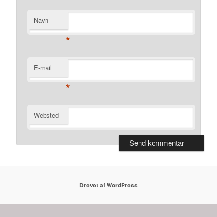
Navn
*
E-mail
*
Websted
Drevet af WordPress