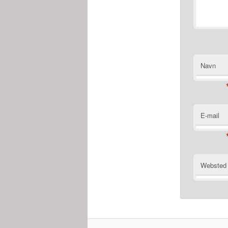
Navn
E-mail
Websted