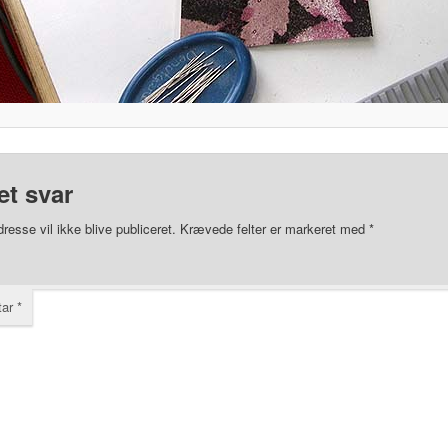
et svar
resse vil ikke blive publiceret.
Krævede felter er markeret med
*
tar
*