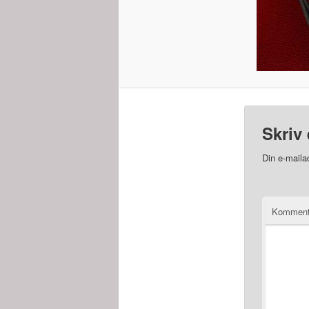
Skriv 
Din e-mailad
Kommen