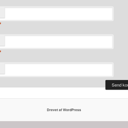
*
*
Drevet af WordPress