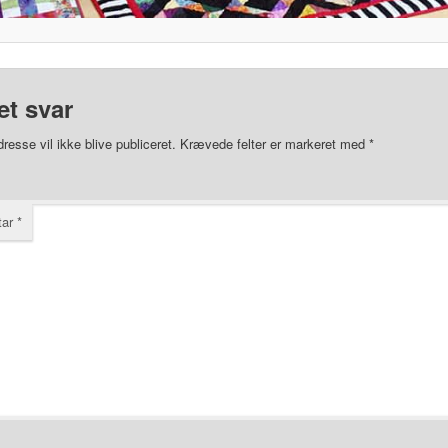
et svar
resse vil ikke blive publiceret.
Krævede felter er markeret med
*
tar
*