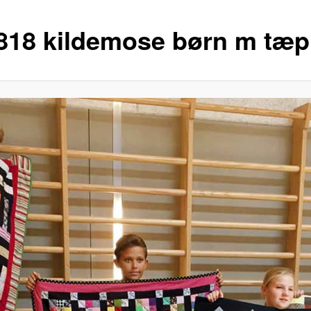
818 kildemose børn m tæp