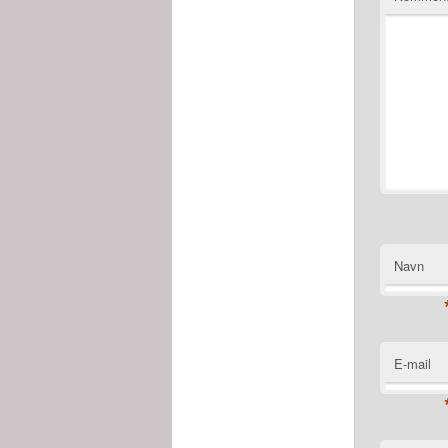
Navn
E-mail