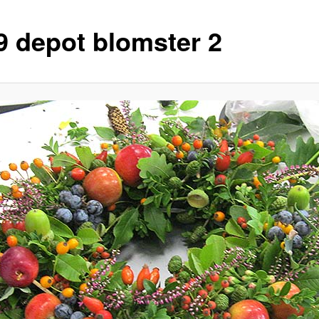
9 depot blomster 2