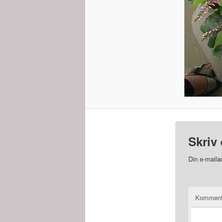
Skriv 
Din e-mailad
Kommen