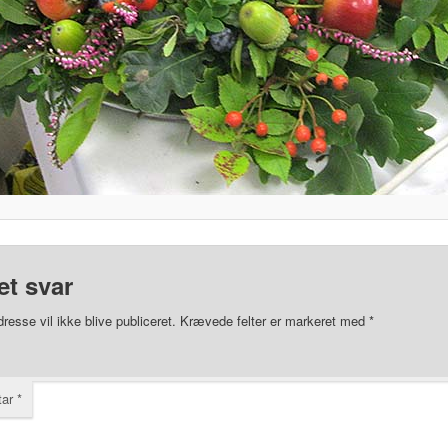
et svar
resse vil ikke blive publiceret.
Krævede felter er markeret med
*
tar
*