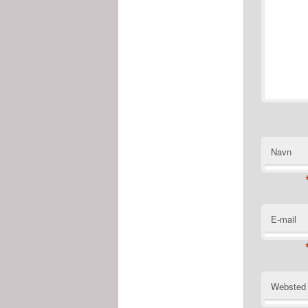
Navn
E-mail
Websted