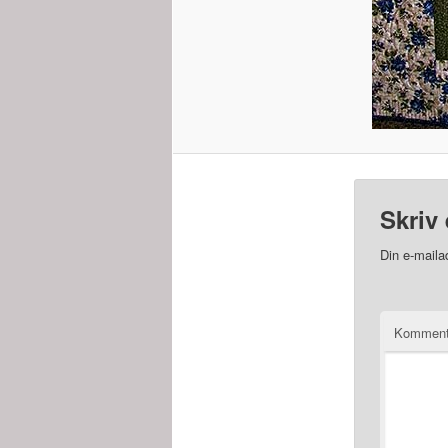
Skriv 
Din e-mailad
Kommen