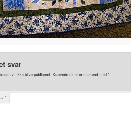
et svar
resse vil ikke blive publiceret.
Krævede felter er markeret med
*
tar
*