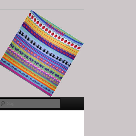
Søg
Billednavigation