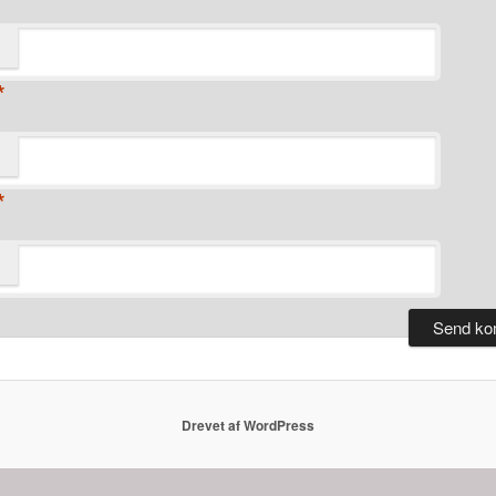
*
*
Drevet af WordPress