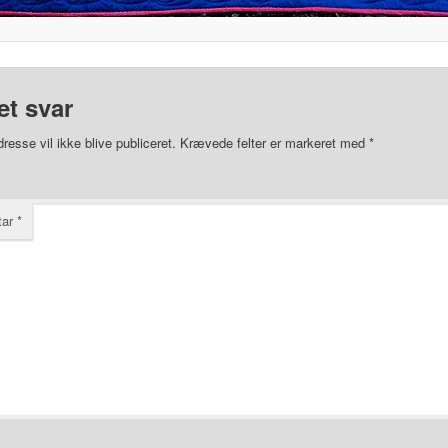
et svar
resse vil ikke blive publiceret.
Krævede felter er markeret med
*
tar
*