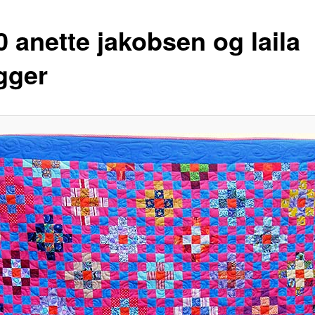
0 anette jakobsen og laila
gger