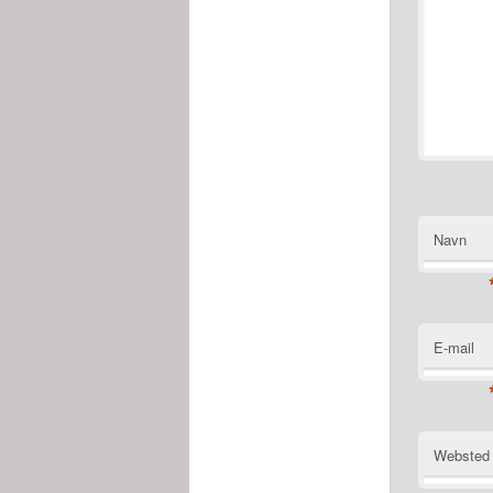
Navn
E-mail
Websted