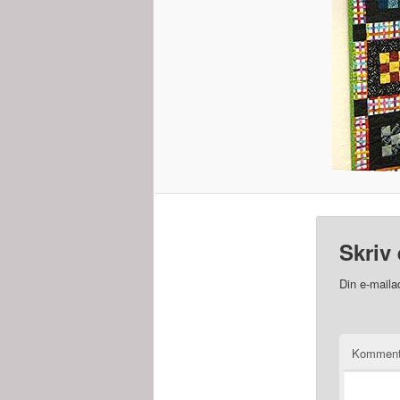
Skriv 
Din e-mailad
Kommen