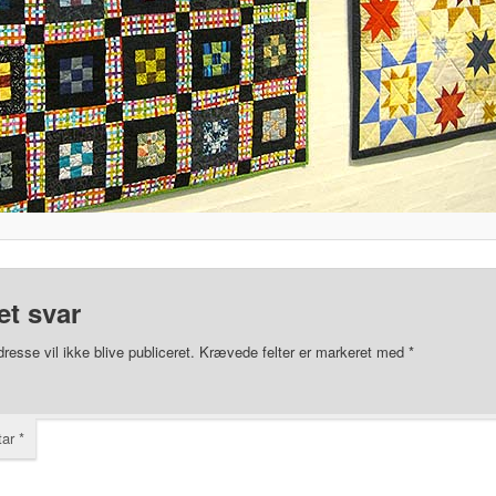
et svar
resse vil ikke blive publiceret.
Krævede felter er markeret med
*
tar
*