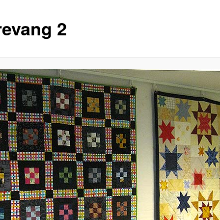
revang 2