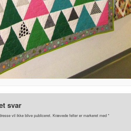
et svar
resse vil ikke blive publiceret.
Krævede felter er markeret med
*