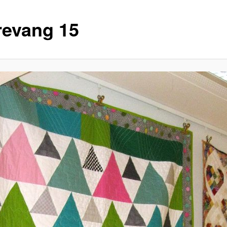
revang 15