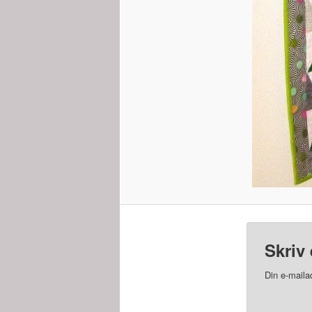
Skriv 
Din e-mailad