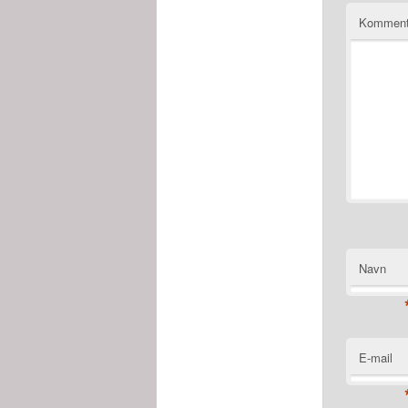
Kommen
Navn
E-mail