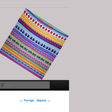
Søg
Billednavigation
← Forrige
Næste →