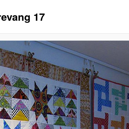
revang 17