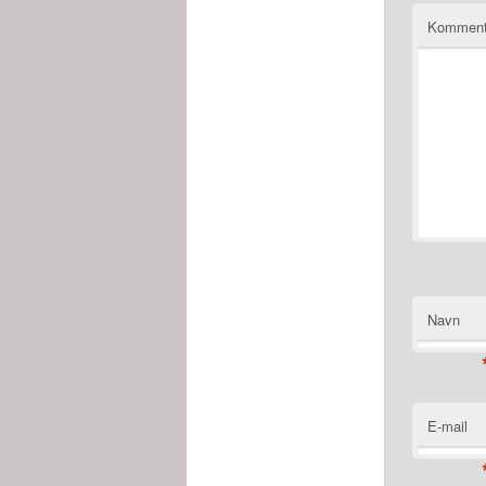
Kommen
Navn
E-mail