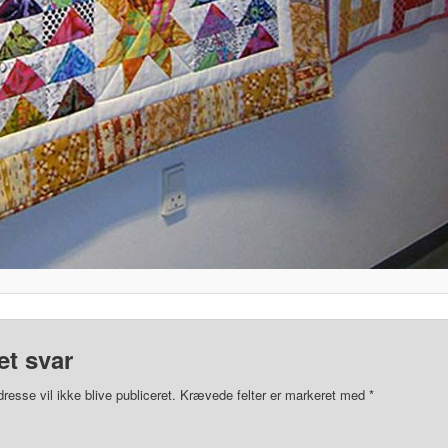
et svar
resse vil ikke blive publiceret.
Krævede felter er markeret med
*