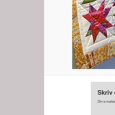
Skriv 
Din e-mailad