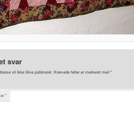
et svar
resse vil ikke blive publiceret.
Krævede felter er markeret med
*
tar
*