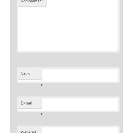
Kommentar
*
Navn
*
E-mail
*
Websted