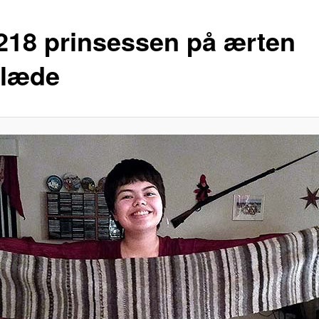
218 prinsessen på ærten
klæde