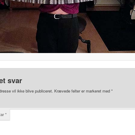
et svar
resse vil ikke blive publiceret.
Krævede felter er markeret med
*
tar
*