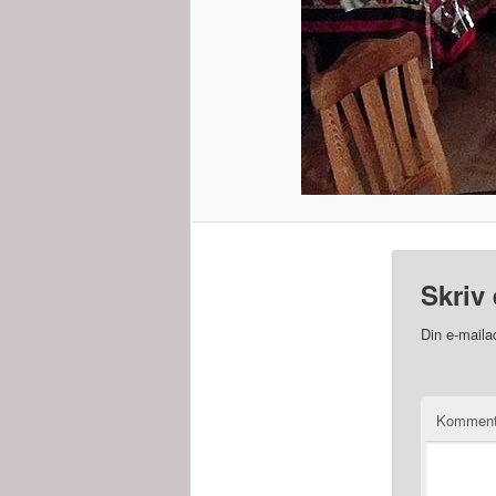
Skriv 
Din e-mailad
Kommen