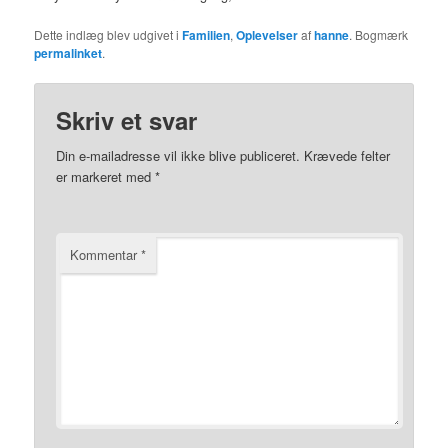
Dette indlæg blev udgivet i
Familien
,
Oplevelser
af
hanne
. Bogmærk
permalinket
.
Skriv et svar
Din e-mailadresse vil ikke blive publiceret.
Krævede felter
er markeret med
*
Kommentar
*