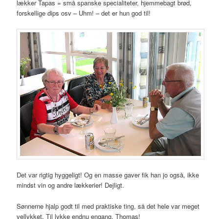
lækker Tapas = små spanske specialiteter, hjemmebagt brød,
forskellige dips osv – Uhm! – det er hun god til!
Det var rigtig hyggeligt! Og en masse gaver fik han jo også, ikke
mindst vin og andre lækkerier! Dejligt.
Sønnerne hjalp godt til med praktiske ting, så det hele var meget
vellykket. Til lykke endnu engang, Thomas!