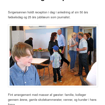
Svigersønnen holdt reception i dag i anledning af sin 50 års
fødselsdag og 25 års jubilæum som journalist.
Fint arrangement med masser af gæster: familie, kolleger
gennem årene, gamle skolekammerater, venner, og kunder i hans
firma.