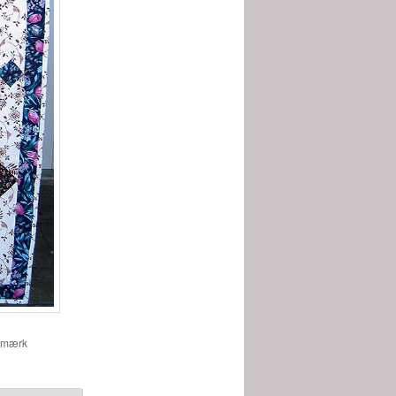
gmærk