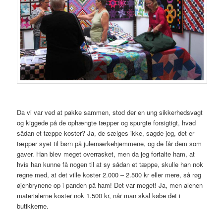
Da vi var ved at pakke sammen, stod der en ung sikkerhedsvagt
og kiggede på de ophængte tæpper og spurgte forsigtigt, hvad
sådan et tæppe koster? Ja, de sælges ikke, sagde jeg, det er
tæpper syet til børn på julemærkehjemmene, og de får dem som
gaver. Han blev meget overrasket, men da jeg fortalte ham, at
hvis han kunne få nogen til at sy sådan et tæppe, skulle han nok
regne med, at det ville koster 2.000 – 2.500 kr eller mere, så røg
øjenbrynene op i panden på ham! Det var meget! Ja, men alenen
materialerne koster nok 1.500 kr, når man skal købe det i
butikkerne.