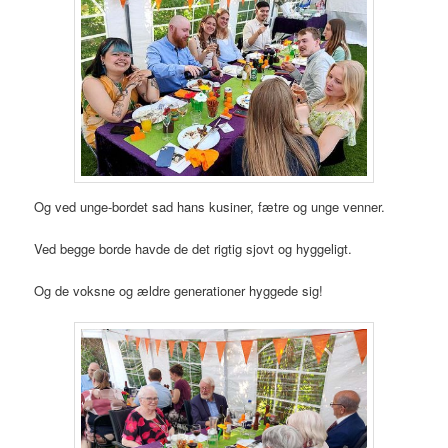
Og ved unge-bordet sad hans kusiner, fætre og unge venner.
Ved begge borde havde de det rigtig sjovt og hyggeligt.
Og de voksne og ældre generationer hyggede sig!