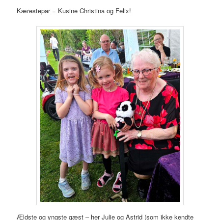
Kærestepar = Kusine Christina og Felix!
Ældste og yngste gæst – her Julie og Astrid (som ikke kendte