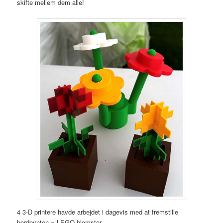
skifte mellem dem alle!
4 3-D printere havde arbejdet i dagevis med at fremstille
bordpynten = LEGO-blomster,…