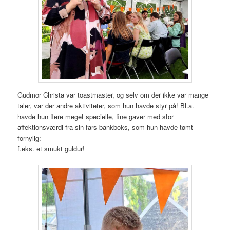
Gudmor Christa var toastmaster, og selv om der ikke var mange
taler, var der andre aktiviteter, som hun havde styr på! Bl.a.
havde hun flere meget specielle, fine gaver med stor
affektionsværdi fra sin fars bankboks, som hun havde tømt
fornylig:
f.eks. et smukt guldur!