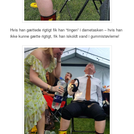
Hvis han gættede rigtigt fik han “tingen” i dametasken – hvis han
ikke kunne gætte rigtigt, fik han iskoldt vand i gummistøvlerne!