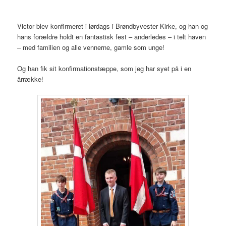
Victor blev konfirmeret i lørdags i Brøndbyvester Kirke, og han og
hans forældre holdt en fantastisk fest – anderledes – i telt haven
– med familien og alle vennerne, gamle som unge!
Og han fik sit konfirmationstæppe, som jeg har syet på i en
årrække!