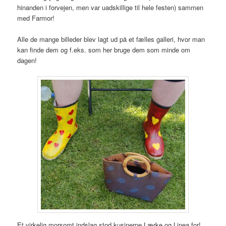
hinanden i forvejen, men var uadskillige til hele festen) sammen
med Farmor!
Alle de mange billeder blev lagt ud på et fælles galleri, hvor man
kan finde dem og f.eks. som her bruge dem som minde om
dagen!
Et virkelig morsomt indslag stod kusinerne Lærke og Linea for!