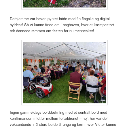
Derhjemme var haven pyntet både med fin flagalle og digital
hyldest! Så vi kunne finde om i baghaven, hvor et kæmpestort
telt dannede rammen om festen for 60 mennesker!
Ingen gammeldags borddækning med et centralt bord med
konfirmanden midtfor mellem forældrene! – nej, her var der
voksenborde + 2 store borde til unge og børn, hvor Victor kunne