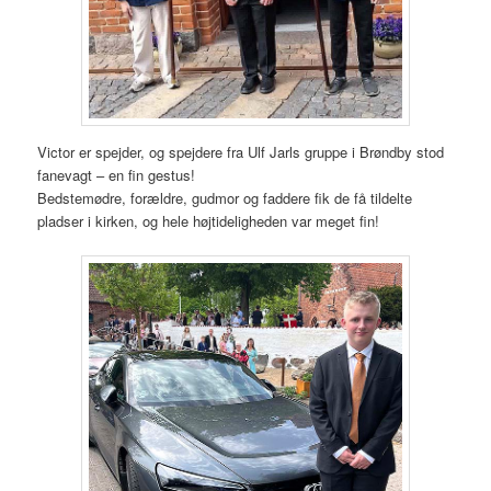
Victor er spejder, og spejdere fra Ulf Jarls gruppe i Brøndby stod
fanevagt – en fin gestus!
Bedstemødre, forældre, gudmor og faddere fik de få tildelte
pladser i kirken, og hele højtideligheden var meget fin!