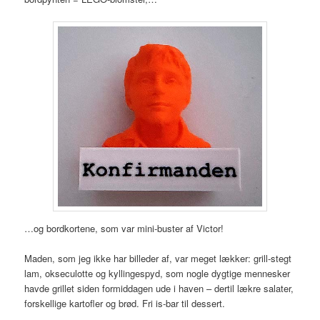
…og bordkortene, som var mini-buster af Victor!
Maden, som jeg ikke har billeder af, var meget lækker: grill-stegt
lam, okseculotte og kyllingespyd, som nogle dygtige mennesker
havde grillet siden formiddagen ude i haven – dertil lækre salater,
forskellige kartofler og brød. Fri is-bar til dessert.