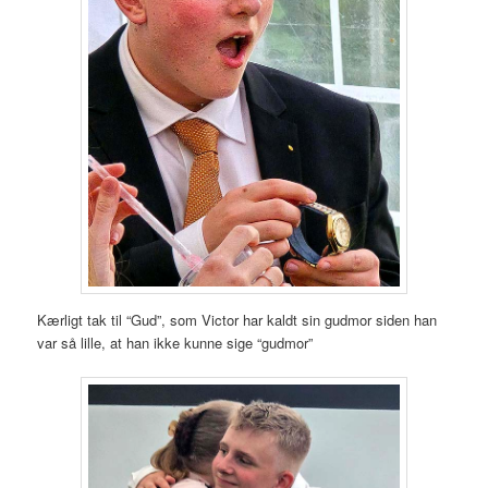
Kærligt tak til “Gud”, som Victor har kaldt sin gudmor siden han
var så lille, at han ikke kunne sige “gudmor”