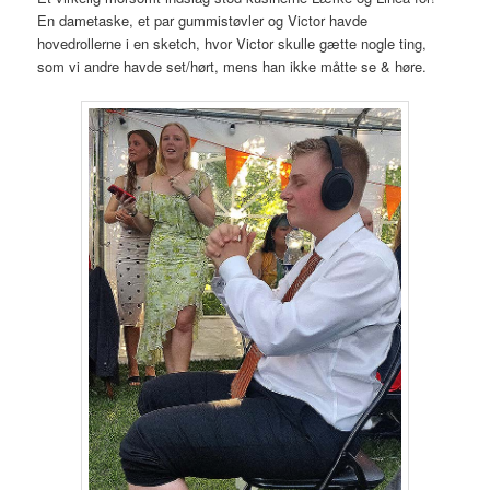
En dametaske, et par gummistøvler og Victor havde
hovedrollerne i en sketch, hvor Victor skulle gætte nogle ting,
som vi andre havde set/hørt, mens han ikke måtte se & høre.