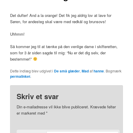
Det dufter! And a la orange! Det fik jeg aldrig lov at lave for
Søren, for andesteg skal være med rødkål og brunsovs!
Uhhmm!
Så kommer jeg til at tænke på den venlige dame i skifteretten,
som for 3 år siden sagde til mig: “Nu er det dig selv, der
bestemmer!”
Dette indlæg blev udgivet i
De små glæder
,
Mad
af
hanne
. Bogmærk
permalinket
.
Skriv et svar
Din e-mailadresse vil ikke blive publiceret.
Krævede felter
er markeret med
*