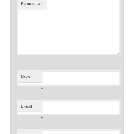
Kommentar
*
Navn
*
E-mail
*