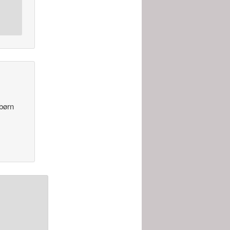
ebørn