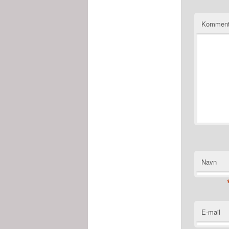
Kommen
Navn
E-mail