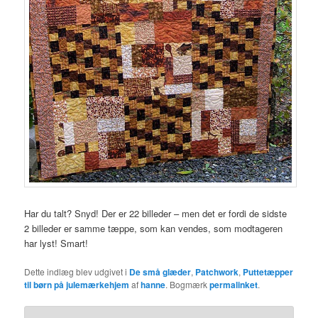
Har du talt? Snyd! Der er 22 billeder – men det er fordi de sidste
2 billeder er samme tæppe, som kan vendes, som modtageren
har lyst! Smart!
Dette indlæg blev udgivet i
De små glæder
,
Patchwork
,
Puttetæpper
til børn på julemærkehjem
af
hanne
. Bogmærk
permalinket
.