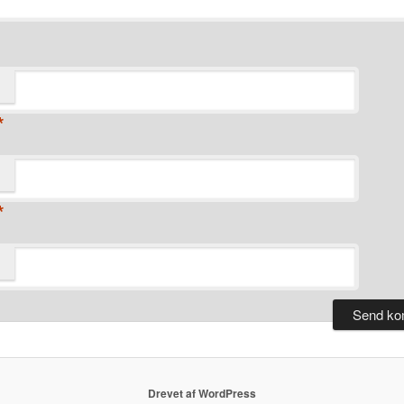
*
*
Drevet af WordPress