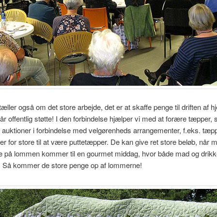
tæller også om det store arbejde, det er at skaffe penge til driften af
år offentlig støtte! I den forbindelse hjælper vi med at forære tæpper
auktioner i forbindelse med velgørenheds arrangementer, f.eks. tæpp
ler for store til at være puttetæpper. De kan give ret store beløb, når
 på lommen kommer til en gourmet middag, hvor både mad og drikk
! Så kommer de store penge op af lommerne!